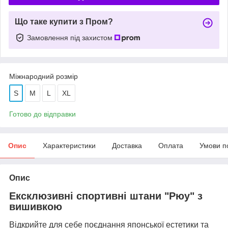
Що таке купити з Пром?
Замовлення під захистом
Міжнародний розмір
S
M
L
XL
Готово до відправки
Опис
Характеристики
Доставка
Оплата
Умови п
Опис
Ексклюзивні спортивні штани "Рюу" з
вишивкою
Відкрийте для себе поєднання японської естетики та