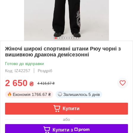
Жіночі широкі спортивні штани Рюу чорні з
вишивкою дракона демісезонні
Готово до відправки
Код: IZ42257
Роздріб
2 650
₴
4 416,67 ₴
Економія
1766.67 ₴
Залишилось
5 днів
Купити
або
Купити з