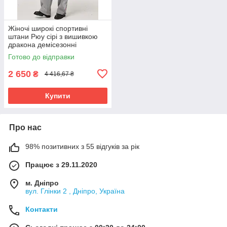
Жіночі широкі спортивні
штани Рюу сірі з вишивкою
дракона демісезонні
Готово до відправки
2 650
₴
4 416,67 ₴
Купити
Про нас
98% позитивних з 55 відгуків за рік
Працює з 29.11.2020
м. Дніпро
вул. Глінки 2 , Дніпро, Україна
Контакти