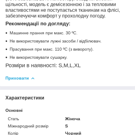
щільності, модель є демісезонною і за тепловими
властивостями не поступається тканинам на флісі,
забезпечуючи комфорт у прохолодну погоду.
Рекомендації по догляду:
Машинне прання при макс. 30 ºC.
Не використовувати лужні засоби / відбілювач.
Прасування при макс. 110 ºC (з вивороту).
Не використовувати сушарку.
Розміри в наявності: S,M,L,XL
Приховати
Характеристики
Основні
Стать
Жіноча
Міжнародний розмір
S
Колір
Чорний