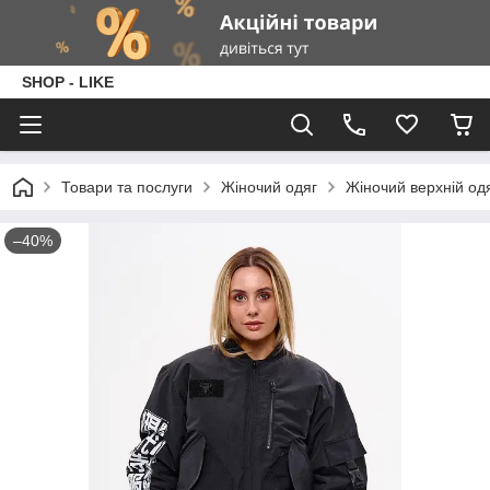
SHOP - LIKE
Товари та послуги
Жіночий одяг
Жіночий верхній од
–40%