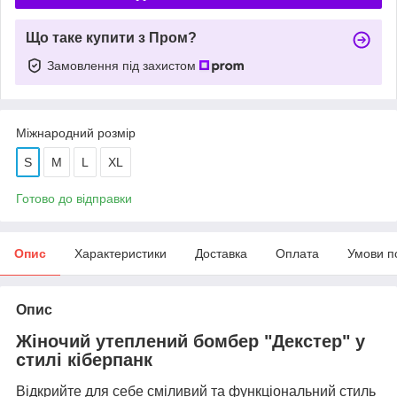
Що таке купити з Пром?
Замовлення під захистом
Міжнародний розмір
S
M
L
XL
Готово до відправки
Опис
Характеристики
Доставка
Оплата
Умови п
Опис
Жіночий утеплений бомбер "Декстер" у
стилі кіберпанк
Відкрийте для себе сміливий та функціональний стиль