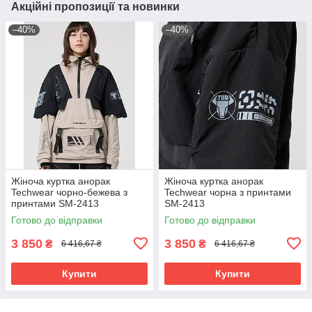
Акційні пропозиції та новинки
–40%
–40%
Жіноча куртка анорак
Жіноча куртка анорак
Techwear чорно-бежева з
Techwear чорна з принтами
принтами SM-2413
SM-2413
Готово до відправки
Готово до відправки
3 850
3 850
₴
₴
6 416,67 ₴
6 416,67 ₴
Купити
Купити