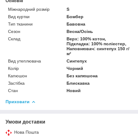
Основні
Міжнародний розмір
S
Вид куртки
Бомбер
Тип тканини
Бавовна
Сезон
Весна/Осінь
Склад
Верх: 100% котон,
Підкладка: 100% поліестер,
Наповнювач: синтепух 150 г/
м²
Вид утеплювача
Синтепух
Колір
Чорний
Капюшон
Без капюшона
Застібка
Блискавка
Стан
Новий
Приховати
Умови доставки
Нова Пошта