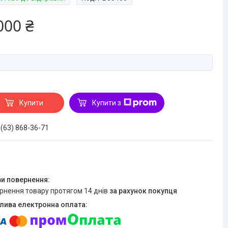
000 ₴
Купити
Купити з
 (63) 868-36-71
ернення товару протягом 14 днів
за рахунок покупця