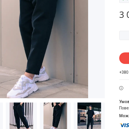
3 
+380
пов