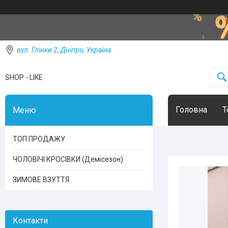
вул. Глінки 2, Дніпро, Україна
SHOP - LIKE
Головна
Т
ТОП ПРОДАЖУ
ЧОЛОВІЧІ КРОСІВКИ (Демісезон)
ЗИМОВЕ ВЗУТТЯ