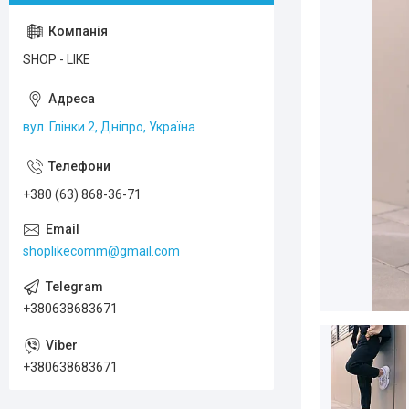
SHOP - LIKE
вул. Глінки 2, Дніпро, Україна
+380 (63) 868-36-71
shoplikecomm@gmail.com
+380638683671
+380638683671