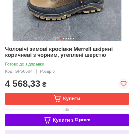
Чоловічі зимові кросівки Merrell шкіряні
коричневі з чорним, утеплені шерстю
Готово до відправки
Код: GP50684
Роздріб
4 568,33
₴
Купити
або
Купити з