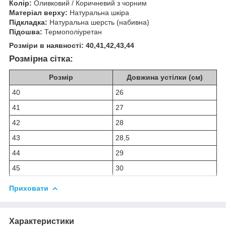
Колір:
Оливковий / Коричневий з чорним
Матеріал верху:
Натуральна шкіра
Підкладка:
Натуральна шерсть (набивна)
Підошва:
Термополіуретан
Розміри в наявності: 40,41,42,43,44
Розмірна сітка:
Розмір
Довжина устілки (см)
40
26
41
27
42
28
43
28,5
44
29
45
30
Приховати
Характеристики