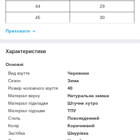
44
29
45
30
Приховати
Характеристики
Основні
Вид взуття
Черевики
Сезон
Зима
Розмір чоловічого взуття
40
Матеріал верху
Натуральна замша
Матеріал підкладки
Штучне хутро
Матеріал підошви
ТПУ
Стиль
Повсякденний
Колір
Коричневий
Застібка
Шнурівка