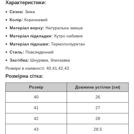
Характеристики:
Сезон:
Зима
Колір:
Коричневий
Матеріал верху:
Натуральна замша
Матеріал підкладки:
Хутро набивне
Матеріал підошви:
Термополіуретан
Стиль:
Повсякденний
Застібка:
Шнурівка, блискавка
Розміри в наявності: 40,41,42,43
Розмірна сітка:
Розмір
Довжина устілки (см)
40
26
41
27
42
28
43
28,5