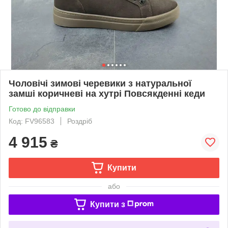
Чоловічі зимові черевики з натуральної
замші коричневі на хутрі Повсякденні кеди
Готово до відправки
Код: FV96583
Роздріб
4 915
₴
Купити
або
Купити з