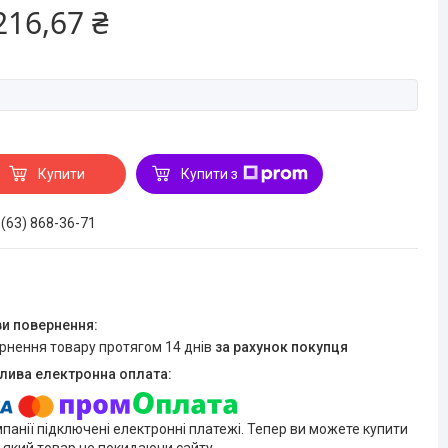
216,67 ₴
Купити
Купити з
 (63) 868-36-71
ернення товару протягом 14 днів
за рахунок покупця
мпанії підключені електронні платежі. Тепер ви можете купити