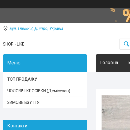
вул. Глінки 2, Дніпро, Україна
SHOP - LIKE
Головна
Т
ТОП ПРОДАЖУ
ЧОЛОВІЧІ КРОСІВКИ (Демісезон)
ЗИМОВЕ ВЗУТТЯ