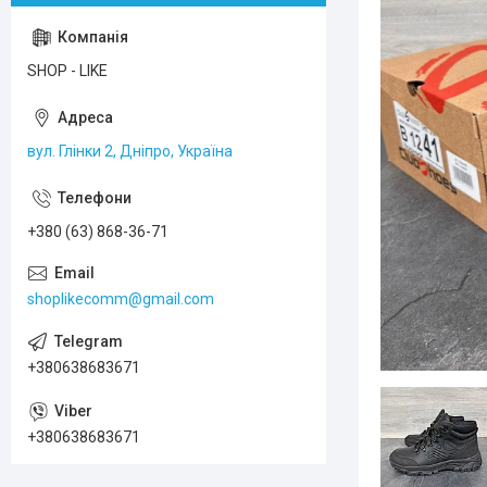
SHOP - LIKE
вул. Глінки 2, Дніпро, Україна
+380 (63) 868-36-71
shoplikecomm@gmail.com
+380638683671
+380638683671