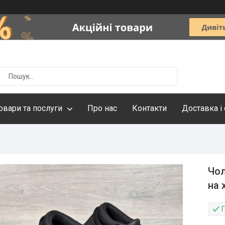
овари та послуги
Про нас
Контакти
Доставка і
Чол
на 