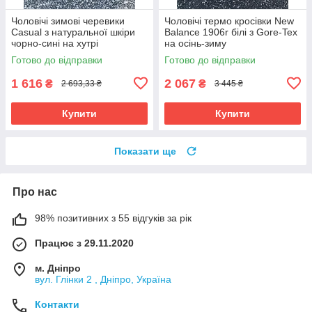
Чоловічі зимові черевики
Чоловічі термо кросівки New
Casual з натуральної шкіри
Balance 1906r білі з Gore-Tex
чорно-сині на хутрі
на осінь-зиму
Готово до відправки
Готово до відправки
1 616
2 067
₴
₴
2 693,33 ₴
3 445 ₴
Купити
Купити
Показати ще
Про нас
98% позитивних з 55 відгуків за рік
Працює з 29.11.2020
м. Дніпро
вул. Глінки 2 , Дніпро, Україна
Контакти