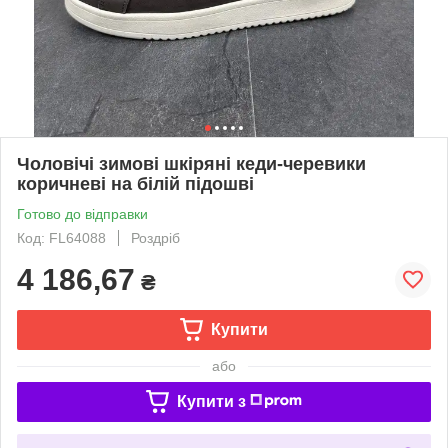
Чоловічі зимові шкіряні кеди-черевики
коричневі на білій підошві
Готово до відправки
Код: FL64088
Роздріб
4 186,67
₴
Купити
або
Купити з