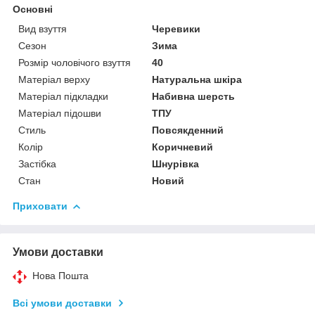
Основні
Вид взуття
Черевики
Сезон
Зима
Розмір чоловічого взуття
40
Матеріал верху
Натуральна шкіра
Матеріал підкладки
Набивна шерсть
Матеріал підошви
ТПУ
Стиль
Повсякденний
Колір
Коричневий
Застібка
Шнурівка
Стан
Новий
Приховати
Умови доставки
Нова Пошта
Всі умови доставки