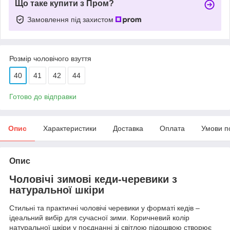
Що таке купити з Пром?
Замовлення під захистом
Розмір чоловічого взуття
40
41
42
44
Готово до відправки
Опис
Характеристики
Доставка
Оплата
Умови п
Опис
Чоловічі зимові кеди-черевики з
натуральної шкіри
Стильні та практичні чоловічі черевики у форматі кедів –
ідеальний вибір для сучасної зими. Коричневий колір
натуральної шкіри у поєднанні зі світлою підошвою створює