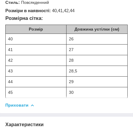
Стиль:
Повсякденний
Розміри в наявності:
40,41,42,44
Розмірна сітка:
Розмір
Довжина устілки (см)
40
26
41
27
42
28
43
28,5
44
29
45
30
Приховати
Характеристики