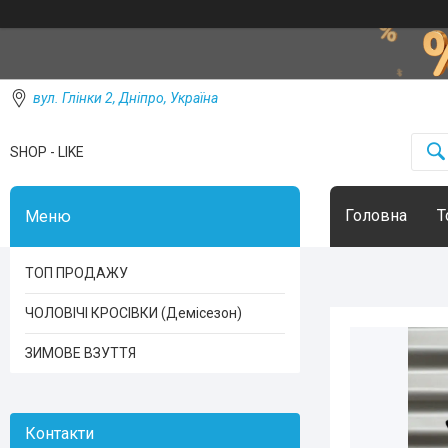
вул. Глінки 2, Дніпро, Україна
SHOP - LIKE
Головна
Т
ТОП ПРОДАЖУ
ЧОЛОВІЧІ КРОСІВКИ (Демісезон)
ЗИМОВЕ ВЗУТТЯ