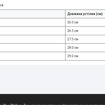
ка:
Довжина устілки (см)
26.0 см
26.5 см
27.5 см
28.0 см
29.0 см