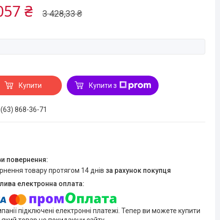
057 ₴
3 428,33 ₴
Купити
Купити з
 (63) 868-36-71
ернення товару протягом 14 днів
за рахунок покупця
мпанії підключені електронні платежі. Тепер ви можете купити