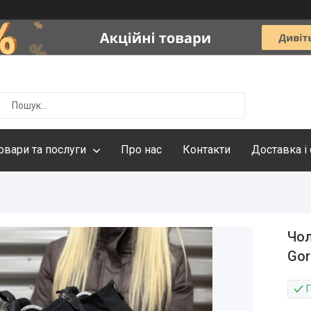
овари та послуги
Про нас
Контакти
Доставка і
Чол
Gor