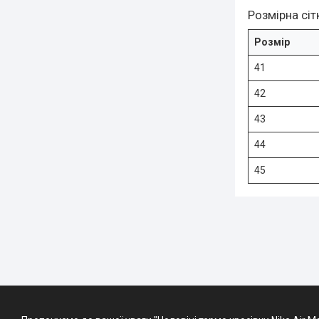
Розмірна сіт
Розмір
41
42
43
44
45