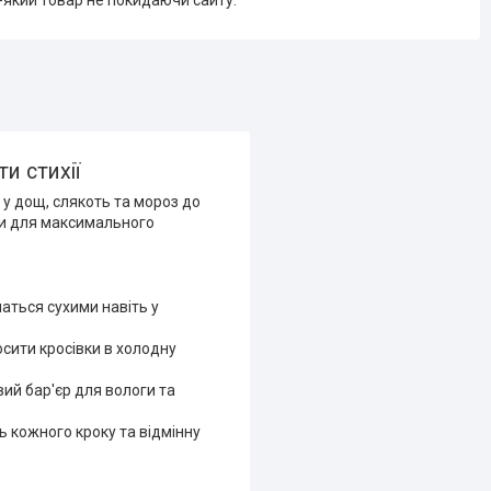
-який товар не покидаючи сайту.
ти стихії
 у дощ, слякоть та мороз до
ми для максимального
аться сухими навіть у
сити кросівки в холодну
ий бар'єр для вологи та
ь кожного кроку та відмінну