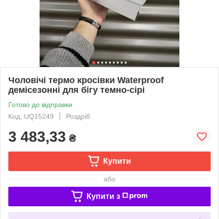
Чоловічі термо кросівки Waterproof
демісезонні для бігу темно-сірі
Готово до відправки
Код: UQ15249
Роздріб
3 483,33
₴
Купити
або
Купити з