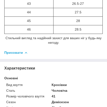
43
26.5-27
44
27.5
45
28
46
28.5
Стильний вигляд та надійний захист для ваших ніг у будь-яку
негоду.
Приховати
Характеристики
Основні
Вид взуття
Кросівки
Стать
Чоловіча
Розмір чоловічого взуття
41
Сезон
Демісезон