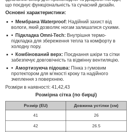
що поєднує функціональність та сучасний дизайн.
Основні характеристики:
Мембрана Waterproof:
Надійний захист від
вологи, який дозволяє ногам залишатися сухими.
Підкладка Omni-Tech:
Внутрішня термо-
підкладка для збереження тепла та комфорту в
холодну пору.
Комбінований верх:
Поєднання шкіри та сітки
забезпечує довговічність та відмінну вентиляцію.
Амортизуюча підошва:
Пінка з гумовим
протектором для м'якості кроку та надійного
зчеплення з поверхнею.
Розміри в наявності: 41,42,43
Розмірна сітка (по бирці)
Розмір (EU)
Довжина устілки (см)
41
26
42
26.5