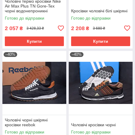
Чоловічі термо кросівки Nike
Air Max Plus TN Gore-Tex
чорні водонепроникні
Кросівки чоловічі білі шкіряні
Готово до відправки
Готово до відправки
2 057
2 208
₴
₴
3 428,33 ₴
3 680 ₴
Купити
Купити
–40%
–40%
Чоловічі чорні шкіряні
кросівки reebok
Чоловічі кросівки чорні
Готово до відправки
Готово до відправки