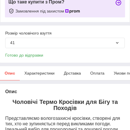
Що таке купити з Пром?
Замовлення під захистом
Розмір чоловічого взуття
41
Готово до відправки
Опис
Характеристики
Доставка
Оплата
Умови п
Опис
Чоловічі Термо Кросівки для Бігу та
Походів
Представляємо вологозахисні кросівки, створені для
тих, хто не зупиняється перед викликами погоди.
Ідеальний вибір для прохолодної та дощової погоди,