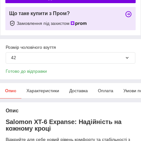
Що таке купити з Пром?
Замовлення під захистом
Розмір чоловічого взуття
42
Готово до відправки
Опис
Характеристики
Доставка
Оплата
Умови п
Опис
Salomon XT-6 Expanse: Надійність на
кожному кроці
Відкрийте для себе новий рівень комфорту та стабільності з