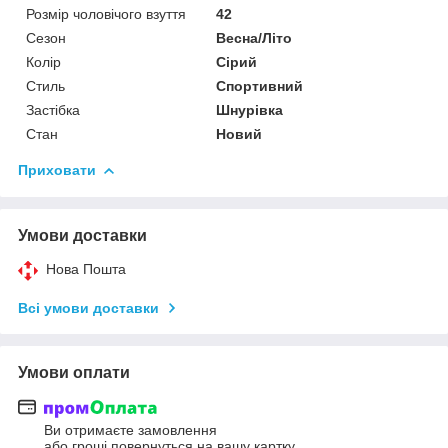
Розмір чоловічого взуття
42
Сезон
Весна/Літо
Колір
Сірий
Стиль
Спортивний
Застібка
Шнурівка
Стан
Новий
Приховати
Умови доставки
Нова Пошта
Всі умови доставки
Умови оплати
Ви отримаєте замовлення
або гроші повернуться на вашу картку