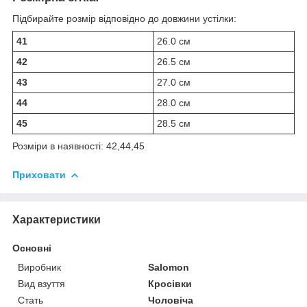
Підбирайте розмір відповідно до довжини устілки:
41
26.0 см
42
26.5 см
43
27.0 см
44
28.0 см
45
28.5 см
Розміри в наявності: 42,44,45
Приховати
Характеристики
Основні
Виробник
Salomon
Вид взуття
Кросівки
Стать
Чоловіча