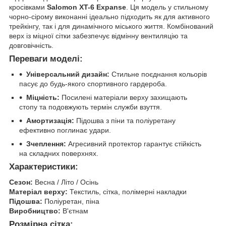
кросівками
Salomon XT-6 Expanse
. Ця модель у стильному
чорно-сірому виконанні ідеально підходить як для активного
трейкінгу, так і для динамічного міського життя. Комбінований
верх із міцної сітки забезпечує відмінну вентиляцію та
довговічність.
Переваги моделі:
Універсальний дизайн:
Стильне поєднання кольорів
пасує до будь-якого спортивного гардероба.
Міцність:
Посилені матеріали верху захищають
стопу та подовжують термін служби взуття.
Амортизація:
Підошва з піни та поліуретану
ефективно поглинає удари.
Зчеплення:
Агресивний протектор гарантує стійкість
на складних поверхнях.
Характеристики:
Сезон:
Весна / Літо / Осінь
Матеріал верху:
Текстиль, сітка, полімерні накладки
Підошва:
Поліуретан, піна
Виробництво:
В'єтнам
Розмірна сітка: