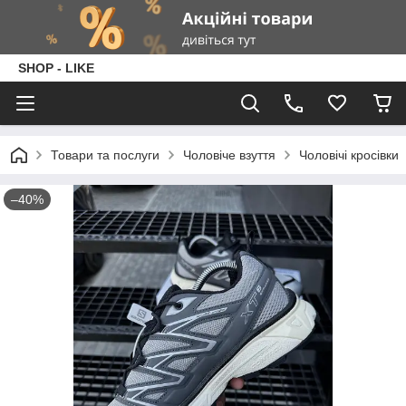
SHOP - LIKE
Товари та послуги
Чоловіче взуття
Чоловічі кросівки
–40%