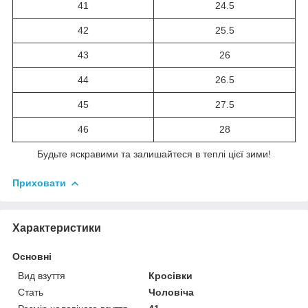
41
24.5
42
25.5
43
26
44
26.5
45
27.5
46
28
Будьте яскравими та залишайтеся в теплі цієї зими!
Приховати
Характеристики
Основні
Вид взуття
Кросівки
Стать
Чоловіча