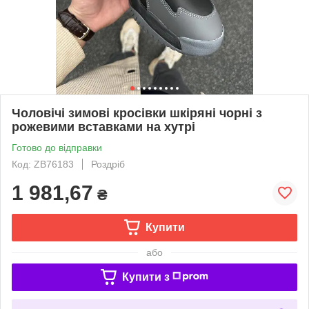
Чоловічі зимові кросівки шкіряні чорні з
рожевими вставками на хутрі
Готово до відправки
Код: ZB76183
Роздріб
1 981,67
₴
Купити
або
Купити з