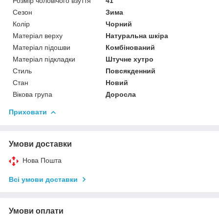
Розмір чоловічого взуття
41
Сезон
Зима
Колір
Чорний
Матеріал верху
Натуральна шкіра
Матеріал підошви
Комбінований
Матеріал підкладки
Штучне хутро
Стиль
Повсякденний
Стан
Новий
Вікова група
Доросла
Приховати
Умови доставки
Нова Пошта
Всі умови доставки
Умови оплати