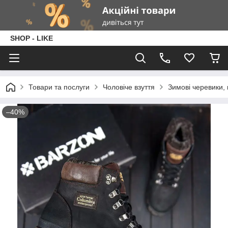
SHOP - LIKE
Товари та послуги
Чоловіче взуття
Зимові черевики, 
–40%