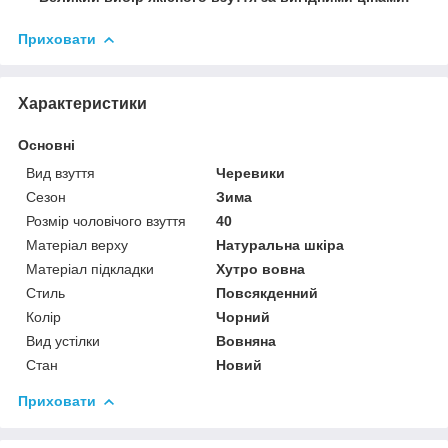
Приховати
Характеристики
Основні
Вид взуття
Черевики
Сезон
Зима
Розмір чоловічого взуття
40
Матеріал верху
Натуральна шкіра
Матеріал підкладки
Хутро вовна
Стиль
Повсякденний
Колір
Чорний
Вид устілки
Вовняна
Стан
Новий
Приховати