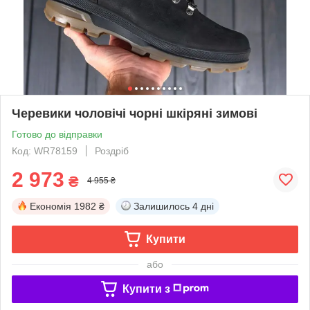
Черевики чоловічі чорні шкіряні зимові
Готово до відправки
Код: WR78159
Роздріб
2 973
₴
4 955 ₴
Економія
1982 ₴
Залишилось
4 дні
Купити
або
Купити з