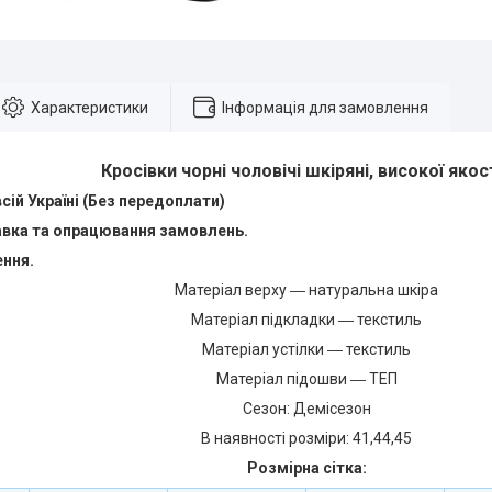
Характеристики
Інформація для замовлення
Кросівки чорні чоловічі шкіряні, високої якост
сій Україні (Без передоплати)
вка та опрацювання замовлень.
ення.
Матеріал верху ― натуральна шкіра
Матеріал підкладки ― текстиль
Матеріал устілки ― текстиль
Матеріал підошви ― ТЕП
Сезон: Демісезон
В наявності розміри: 41,44,45
Розмірна сітка: