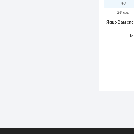
40
26 см.
Якщо Вам спо
На