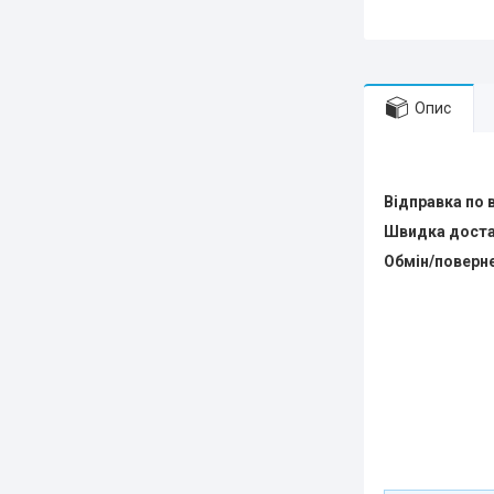
Опис
Відправка по в
Швидка доста
Обмін/поверн