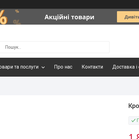
овари та послуги
Про нас
Контакти
Доставка і
Кро
1 