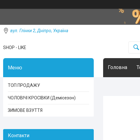
вул. Глінки 2, Дніпро, Україна
SHOP - LIKE
Головна
Т
ТОП ПРОДАЖУ
ЧОЛОВІЧІ КРОСІВКИ (Демісезон)
ЗИМОВЕ ВЗУТТЯ