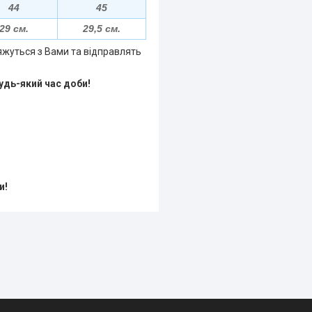
44
45
29 см.
29,5 см.
яжуться з Вами та відправлять
удь-який час доби!
и!