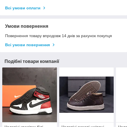
Всі умови оплати
Умови повернення
Повернення товару впродовж 14 днів за рахунок покупця
Всі умови повернення
Подібні товари компанії
Чоловічі кросівки білі
Чоловічі зимові шкіряні
Чоло