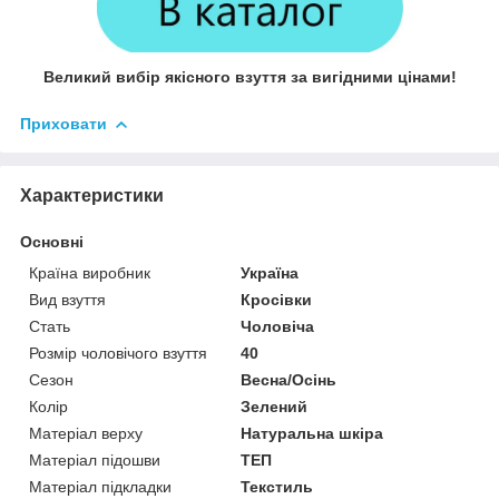
Великий вибір якісного взуття за вигідними цінами!
Приховати
Характеристики
Основні
Країна виробник
Україна
Вид взуття
Кросівки
Стать
Чоловіча
Розмір чоловічого взуття
40
Сезон
Весна/Осінь
Колір
Зелений
Матеріал верху
Натуральна шкіра
Матеріал підошви
ТЕП
Матеріал підкладки
Текстиль