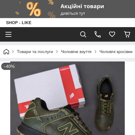
SHOP - LIKE
Товари та послуги
Чоловіче взуття
Чоловічі кросівки
–40%