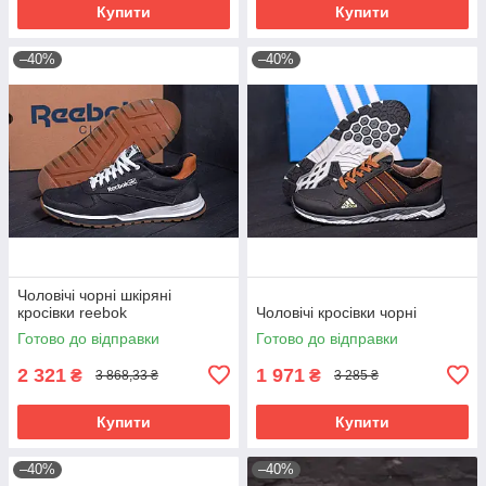
Купити
Купити
–40%
–40%
Чоловічі чорні шкіряні
кросівки reebok
Чоловічі кросівки чорні
Готово до відправки
Готово до відправки
2 321
1 971
₴
₴
3 868,33 ₴
3 285 ₴
Купити
Купити
–40%
–40%