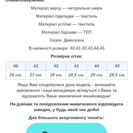
Матеріал верху ― натуральна шкіра
Матеріал підкладки ― текстиль
Матеріал устілки ― текстиль
Матеріал підошви ― ТЕП
Сезон: Демісезон
В наявності розміри: 40,41,42,43,44,45
Розмірна сітка:
40
41
42
43
44
45
26 см.
27 см.
28 см.
28,5 см.
29 см.
29,5 см.
Якщо Вам сподобалася дана модель - залишайте
замовлення і наші менеджери зв'яжуться з Вами та
відправлять Ваше замовлення якнайшвидше!
На дзвінки та повідомлення намагаємося відповідати
швидко, у будь-який час доби!
Для більшого асортименту тисніть: