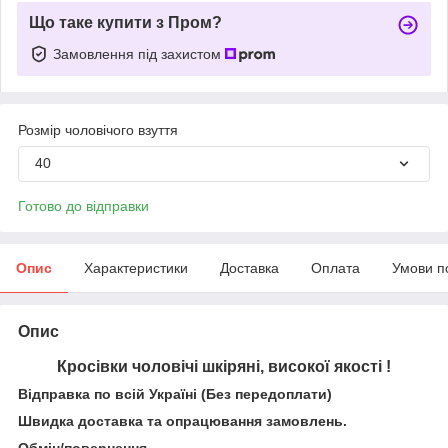
Що таке купити з Пром?
Замовлення під захистом
Розмір чоловічого взуття
40
Готово до відправки
Опис
Характеристики
Доставка
Оплата
Умови п
Опис
Кросівки чоловічі шкіряні, високої якості !
Відправка по всій Україні (Без передоплати)
Швидка доставка та опрацювання замовлень.
Обмін/повернення.