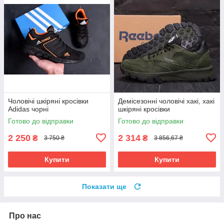
Чоловічі шкіряні кросівки
Демісезонні чоловічі хакі, хакі
Adidas чорні
шкіряні кросівки
Готово до відправки
Готово до відправки
2 250
2 314
₴
₴
3 750 ₴
3 856,67 ₴
Купити
Купити
Показати ще
Про нас