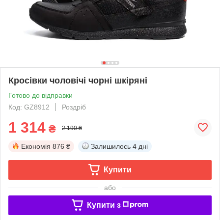
Кросівки чоловічі чорні шкіряні
Готово до відправки
Код: GZ8912
Роздріб
1 314
₴
2 190 ₴
Економія
876 ₴
Залишилось
4 дні
Купити
або
Купити з