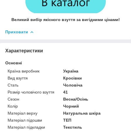
Великий вибір якісного взуття за вигідними цінами!
Приховати
Характеристики
Основні
Країна виробник
Україна
Вид взуття
Кросівки
Стать
Чоловіча
Розмір чоловічого взуття
41
Сезон
Весна/Осінь
Колір
Чорний
Матеріал верху
Натуральна шкіра
Матеріал підошви
ТЕП
Матеріал підкладки
Текстиль