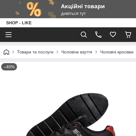
SHOP - LIKE
Товари та послуги
Чоловіче взуття
Чоловічі кросівки
–40%