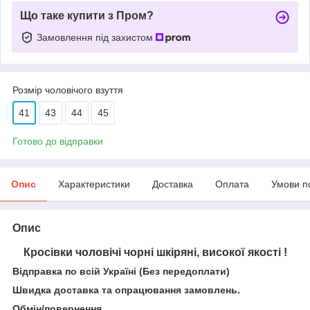
Що таке купити з Пром?
Замовлення під захистом
Розмір чоловічого взуття
41
43
44
45
Готово до відправки
Опис
Характеристики
Доставка
Оплата
Умови п
Опис
Кросівки чоловічі чорні шкіряні, високої якості !
Відправка по всій Україні (Без передоплати)
Швидка доставка та опрацювання замовлень.
Обмін/повернення.