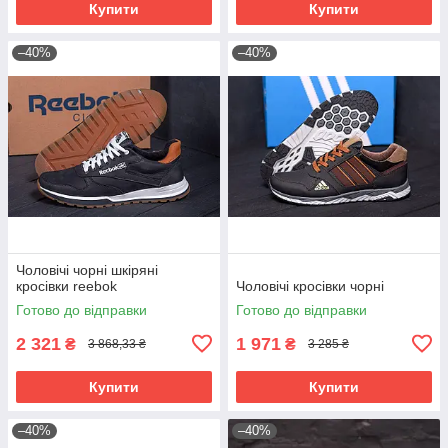
Купити
Купити
–40%
–40%
Чоловічі чорні шкіряні
кросівки reebok
Чоловічі кросівки чорні
Готово до відправки
Готово до відправки
2 321
1 971
₴
₴
3 868,33 ₴
3 285 ₴
Купити
Купити
–40%
–40%