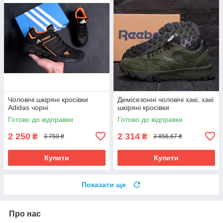
Чоловічі шкіряні кросівки
Демісезонні чоловічі хакі, хакі
Adidas чорні
шкіряні кросівки
Готово до відправки
Готово до відправки
2 250
2 314
₴
₴
3 750 ₴
3 856,67 ₴
Купити
Купити
Показати ще
Про нас