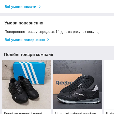
Всі умови оплати
Умови повернення
Повернення товару впродовж 14 днів за рахунок покупця
Всі умови повернення
Подібні товари компанії
Кросівки чоловічі чорні
Чоловічі шкіряні кросівки
Шкір