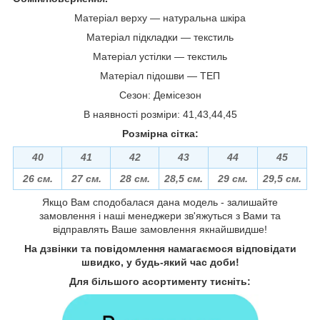
Матеріал верху ― натуральна шкіра
Матеріал підкладки ― текстиль
Матеріал устілки ― текстиль
Матеріал підошви ― ТЕП
Сезон: Демісезон
В наявності розміри: 41,43,44,45
Розмірна сітка:
40
41
42
43
44
45
26 см.
27 см.
28 см.
28,5 см.
29 см.
29,5 см.
Якщо Вам сподобалася дана модель - залишайте
замовлення і наші менеджери зв'яжуться з Вами та
відправлять Ваше замовлення якнайшвидше!
На дзвінки та повідомлення намагаємося відповідати
швидко, у будь-який час доби!
Для більшого асортименту тисніть: