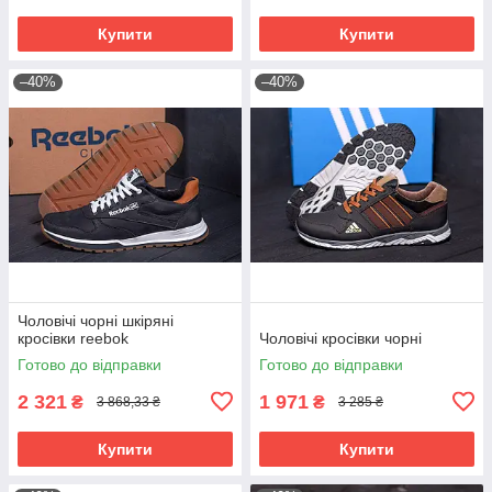
Купити
Купити
–40%
–40%
Чоловічі чорні шкіряні
кросівки reebok
Чоловічі кросівки чорні
Готово до відправки
Готово до відправки
2 321
1 971
₴
₴
3 868,33 ₴
3 285 ₴
Купити
Купити