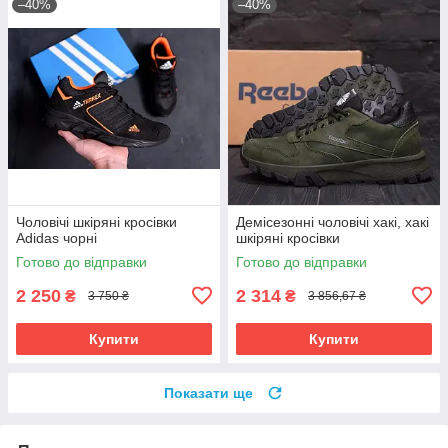
–40%
–40%
Чоловічі шкіряні кросівки
Демісезонні чоловічі хакі, хакі
Adidas чорні
шкіряні кросівки
Готово до відправки
Готово до відправки
2 250
2 314
₴
₴
3 750 ₴
3 856,67 ₴
Купити
Купити
Показати ще