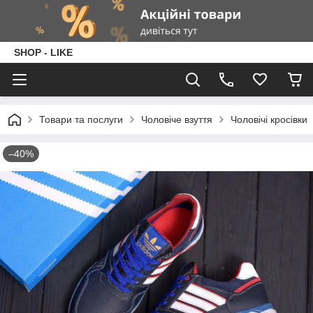
SHOP - LIKE
Товари та послуги
Чоловіче взуття
Чоловічі кросівки
–40%