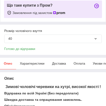
Що таке купити з Пром?
Замовлення під захистом
Розмір чоловічого взуття
40
Готово до відправки
Опис
Характеристики
Доставка
Оплата
Умови п
Опис
Зимові чоловічі черевики на хутрі, високої якості !
Відправка по всій Україні (Без передоплати)
Швидка доставка та опрацювання замовлень.
Обмін/повернення.