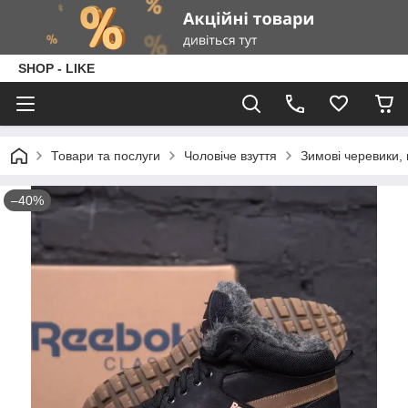
SHOP - LIKE
Товари та послуги
Чоловіче взуття
Зимові черевики, 
–40%