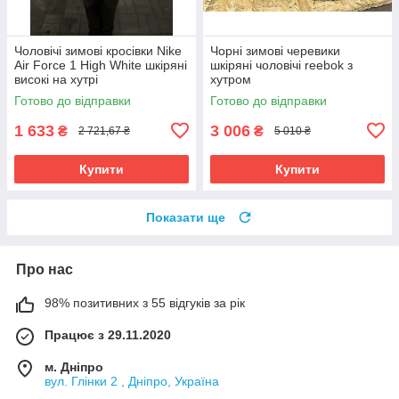
Чоловічі зимові кросівки Nike
Чорні зимові черевики
Air Force 1 High White шкіряні
шкіряні чоловічі reebok з
високі на хутрі
хутром
Готово до відправки
Готово до відправки
1 633
3 006
₴
₴
2 721,67 ₴
5 010 ₴
Купити
Купити
Показати ще
Про нас
98% позитивних з 55 відгуків за рік
Працює з 29.11.2020
м. Дніпро
вул. Глінки 2 , Дніпро, Україна