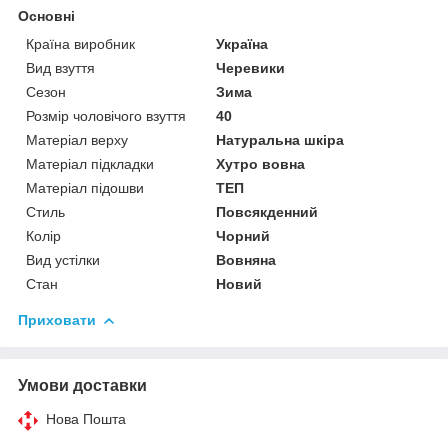
Основні
Країна виробник
Україна
Вид взуття
Черевики
Сезон
Зима
Розмір чоловічого взуття
40
Матеріал верху
Натуральна шкіра
Матеріал підкладки
Хутро вовна
Матеріал підошви
ТЕП
Стиль
Повсякденний
Колір
Чорний
Вид устілки
Вовняна
Стан
Новий
Приховати
Умови доставки
Нова Пошта