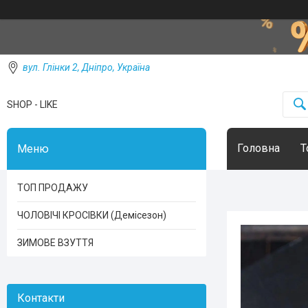
вул. Глінки 2, Дніпро, Україна
SHOP - LIKE
Головна
Т
ТОП ПРОДАЖУ
ЧОЛОВІЧІ КРОСІВКИ (Демісезон)
ЗИМОВЕ ВЗУТТЯ