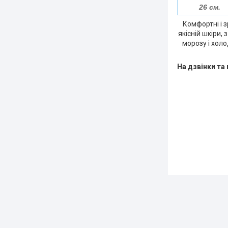
26 см.
Комфортні і 
якісній шкіри,
морозу і хол
На дзвінки та