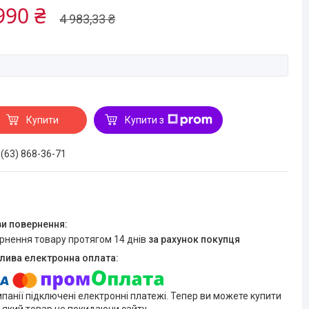
990 ₴
4 983,33 ₴
Купити
Купити з
 (63) 868-36-71
ернення товару протягом 14 днів
за рахунок покупця
мпанії підключені електронні платежі. Тепер ви можете купити