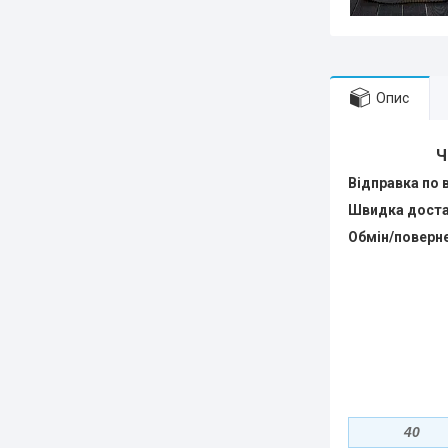
Опис
Ч
Відправка по в
Швидка доста
Обмін/поверн
40