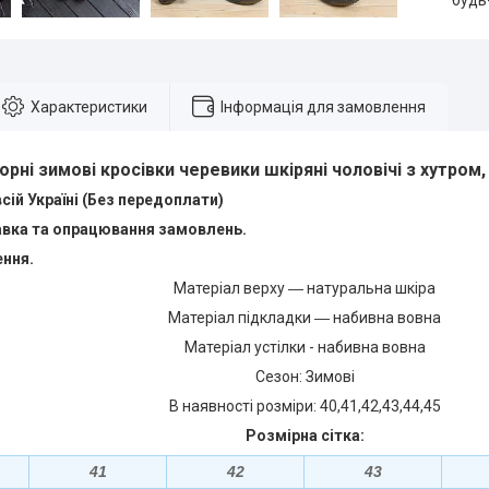
будь
Характеристики
Інформація для замовлення
орні зимові кросівки черевики шкіряні чоловічі з хутром, 
сій Україні (Без передоплати)
вка та опрацювання замовлень.
ення.
Матеріал верху ― натуральна шкіра
Матеріал підкладки ― набивна вовна
Матеріал устілки - набивна вовна
Сезон: Зимові
В наявності розміри: 40,41,42,43,44,45
Розмірна сітка:
41
42
43