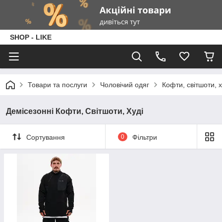
SHOP - LIKE
Товари та послуги
Чоловічий одяг
Кофти, світшоти, х
Демісезонні Кофти, Світшоти, Худі
Сортування
0
Фільтри