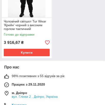
Чоловічий світшот Tur Wear
'Крейн' чорний з високим
горлом тактичний
подовжений
Готово до відправки
3 916,67
₴
Купити
Про нас
98% позитивних з 55 відгуків за рік
Працює з 29.11.2020
м. Дніпро
вул. Глінки 2 , Дніпро, Україна